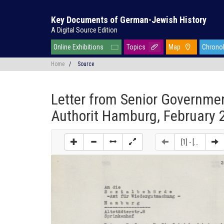
Key Documents of German-Jewish History
A Digital Source Edition
Online Exhibitions
Topics
Map
Chrono
Home
/
Source
Letter from Senior Government
Authorit Hamburg, February 